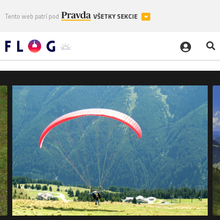
Tento web patrí pod
VŠETKY SEKCIE