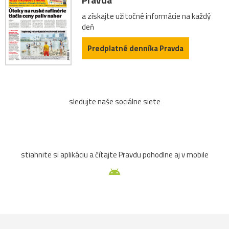
a získajte užitočné informácie na každý
deň
Predplatné denníka Pravda
sledujte naše sociálne siete
stiahnite si aplikáciu a čítajte Pravdu pohodlne aj v mobile