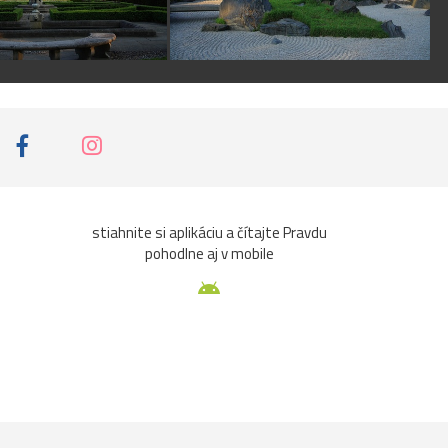
stiahnite si aplikáciu a čítajte Pravdu
pohodlne aj v mobile