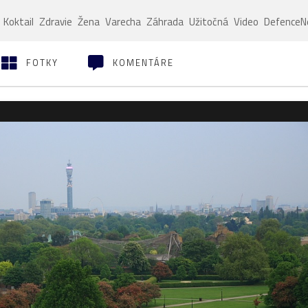
Koktail
Zdravie
Žena
Varecha
Záhrada
Užitočná
Video
Defence
FOTKY
KOMENTÁRE