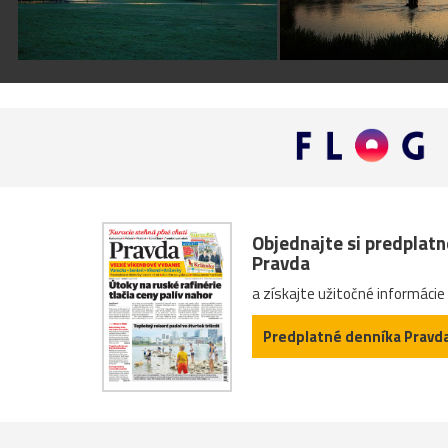
Objednajte si predplat
Pravda
a získajte užitočné informácie
Predplatné denníka Pravd