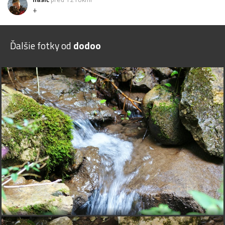
+
Ďalšie fotky od
dodoo