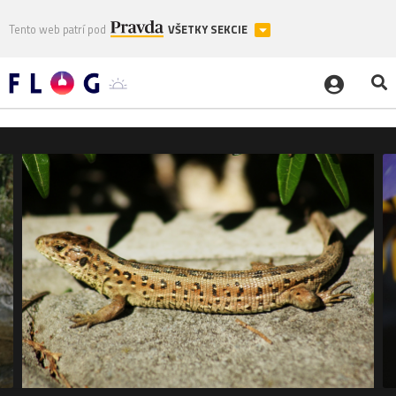
Tento web patrí pod
VŠETKY SEKCIE