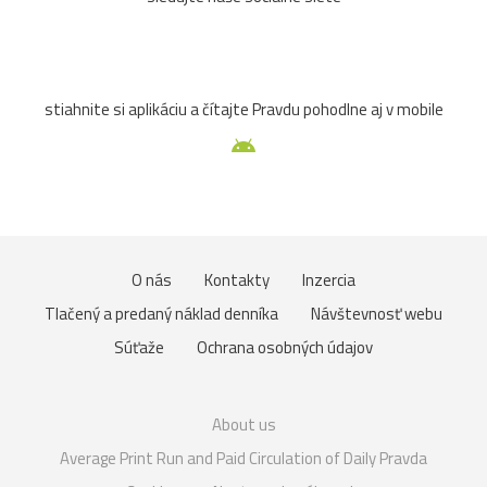
stiahnite si aplikáciu a čítajte Pravdu pohodlne aj v mobile
O nás
Kontakty
Inzercia
Tlačený a predaný náklad denníka
Návštevnosť webu
Súťaže
Ochrana osobných údajov
About us
Average Print Run and Paid Circulation of Daily Pravda