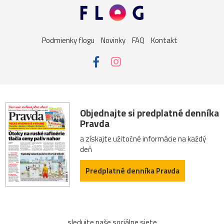
Podmienky flogu
Novinky
FAQ
Kontakt
Objednajte si predplatné denníka
Pravda
a získajte užitočné informácie na každý
deň
Predplatné denníka Pravda
sledujte naše sociálne siete