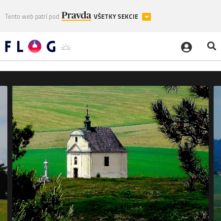
Tento web patrí pod
VŠETKY SEKCIE