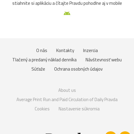
stiahnite si aplikáciu a čítajte Pravdu pohodlne aj v mobile
O nás
Kontakty
Inzercia
Tlačený a predaný náklad denníka
Návštevnosť webu
Súťaže
Ochrana osobných údajov
About us
Average Print Run and Paid Circulation of Daily Pravda
Cookies
Nastavenie súkromia