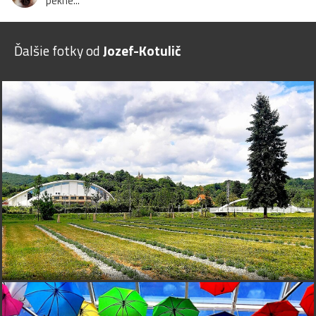
pekné...
Ďalšie fotky od
Jozef-Kotulič