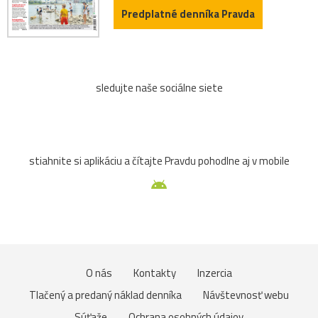
Predplatné denníka Pravda
sledujte naše sociálne siete
stiahnite si aplikáciu a čítajte Pravdu pohodlne aj v mobile
O nás
Kontakty
Inzercia
Tlačený a predaný náklad denníka
Návštevnosť webu
Súťaže
Ochrana osobných údajov