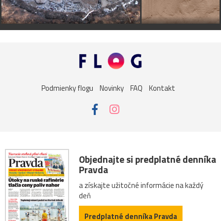
Podmienky flogu
Novinky
FAQ
Kontakt
Objednajte si predplatné denníka
Pravda
a získajte užitočné informácie na každý
deň
Predplatné denníka Pravda