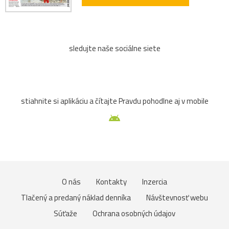
sledujte naše sociálne siete
stiahnite si aplikáciu a čítajte Pravdu pohodlne aj v mobile
O nás
Kontakty
Inzercia
Tlačený a predaný náklad denníka
Návštevnosť webu
Súťaže
Ochrana osobných údajov