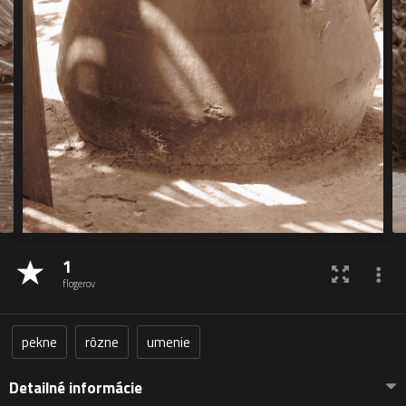
1
flogerov
pekne
rôzne
umenie
Detailné informácie