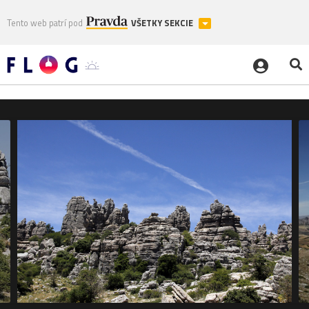
Tento web patrí pod
VŠETKY SEKCIE