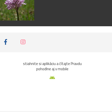
stiahnite si aplikáciu a čítajte Pravdu
pohodlne aj v mobile