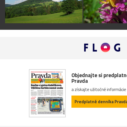
Objednajte si predplat
Pravda
a získajte užitočné informácie
Predplatné denníka Pravd