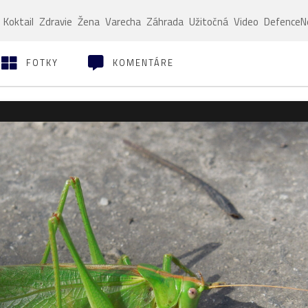
Koktail
Zdravie
Žena
Varecha
Záhrada
Užitočná
Video
Defence
FOTKY
KOMENTÁRE