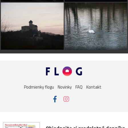
Podmienky flogu
Novinky
FAQ
Kontakt