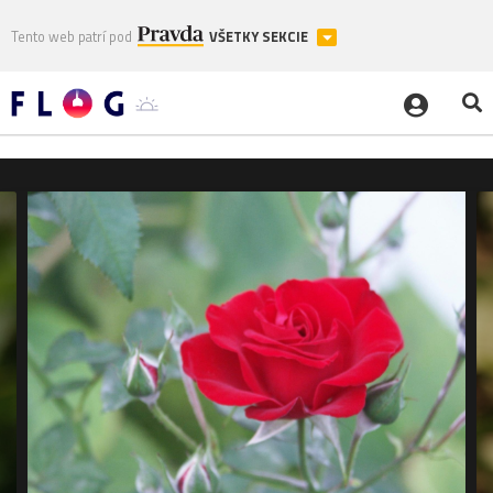
Tento web patrí pod
VŠETKY SEKCIE