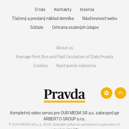
O nás
Kontakty
Inzercia
Tlačený a predaný náklad denníka
Návštevnosť webu
Súťaže
Ochrana osobných údajov
About us
Average Print Run and Paid Circulation of Daily Pravda
Cookies
Nastavenie súkromia
Kompletný video servis pre OUR MEDIA SR a.s. zabezpečuje
ARBERTO GROUP s.r.o.
.
© OUR MEDIA SR a. s. 2026. Autorské práva sú vyhradené a vykonáva ich