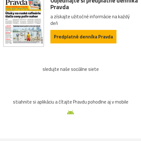
Objednajte si predplatné denníka
Pravda
a získajte užitočné informácie na každý
deň
Predplatné denníka Pravda
sledujte naše sociálne siete
stiahnite si aplikáciu a čítajte Pravdu pohodlne aj v mobile