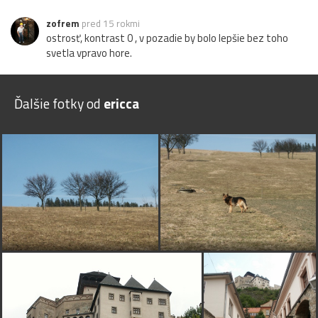
zofrem
pred 15 rokmi
ostrosť, kontrast 0 , v pozadie by bolo lepšie bez toho
svetla vpravo hore.
Ďalšie fotky od
ericca