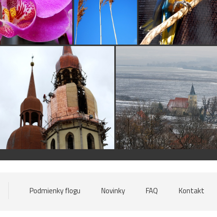
Podmienky flogu
Novinky
FAQ
Kontakt