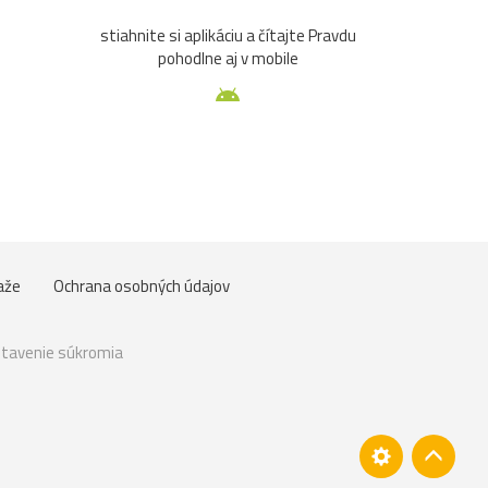
stiahnite si aplikáciu a čítajte Pravdu
pohodlne aj v mobile
aže
Ochrana osobných údajov
tavenie súkromia