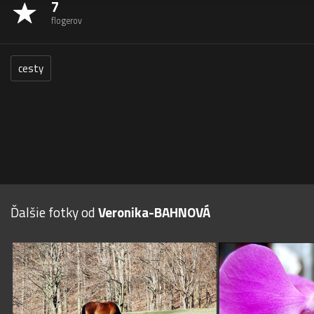
7
flogerov
cesty
Ďalšie fotky od
Veronika-BAHNOVÁ