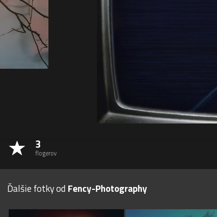
3
flogerov
Ďalšie fotky od
Fency-Photography