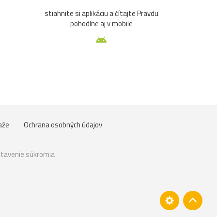
stiahnite si aplikáciu a čítajte Pravdu
pohodlne aj v mobile
aže
Ochrana osobných údajov
tavenie súkromia