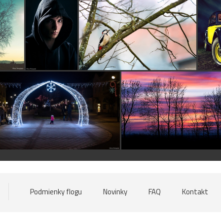
Podmienky flogu
Novinky
FAQ
Kontakt