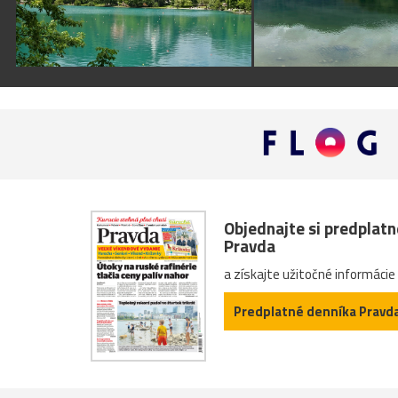
Objednajte si predplat
Pravda
a získajte užitočné informácie
Predplatné denníka Pravd