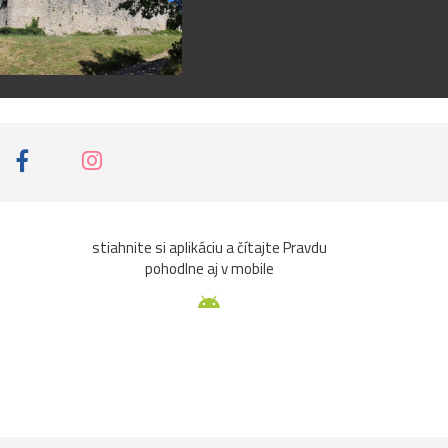
stiahnite si aplikáciu a čítajte Pravdu
pohodlne aj v mobile