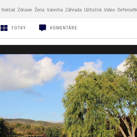
Koktail
Zdravie
Žena
Varecha
Záhrada
Užitočná
Video
Defence
FOTKY
KOMENTÁRE