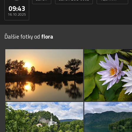
09:43
16.10.2025
Ďalšie fotky od
flora