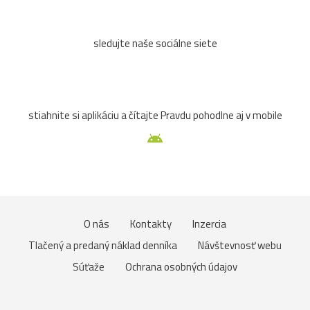
sledujte naše sociálne siete
stiahnite si aplikáciu a čítajte Pravdu pohodlne aj v mobile
O nás
Kontakty
Inzercia
Tlačený a predaný náklad denníka
Návštevnosť webu
Súťaže
Ochrana osobných údajov