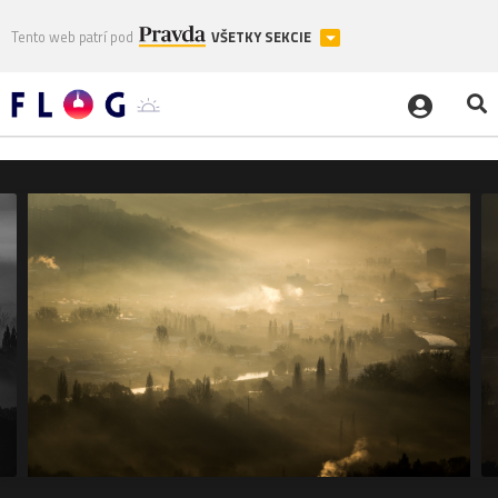
Tento web patrí pod
VŠETKY SEKCIE