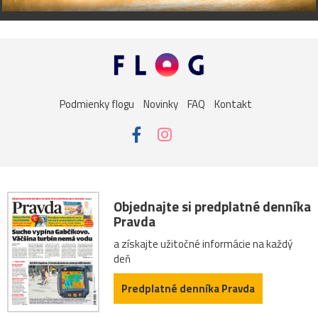
Podmienky flogu
Novinky
FAQ
Kontakt
Objednajte si predplatné denníka
Pravda
a získajte užitočné informácie na každý
deň
Predplatné denníka Pravda