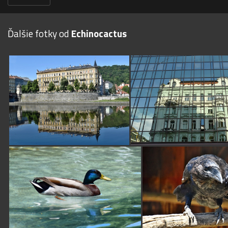
Ďalšie fotky od
Echinocactus