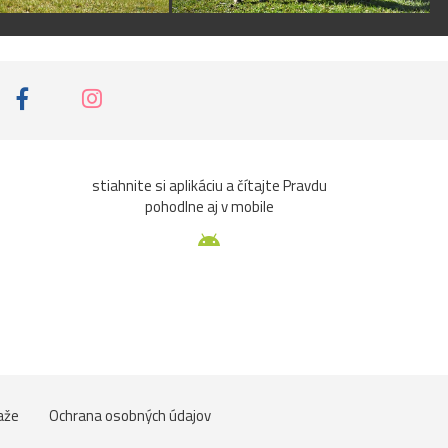
stiahnite si aplikáciu a čítajte Pravdu
pohodlne aj v mobile
aže
Ochrana osobných údajov