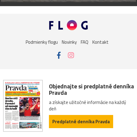
Podmienky flogu
Novinky
FAQ
Kontakt
Objednajte si predplatné denníka
Pravda
a získajte užitočné informácie na každý
deň
Predplatné denníka Pravda