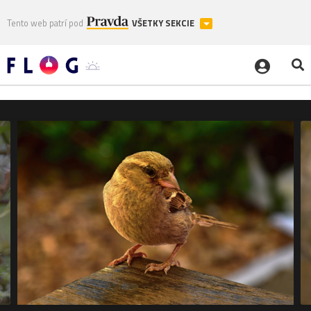
Tento web patrí pod
VŠETKY SEKCIE