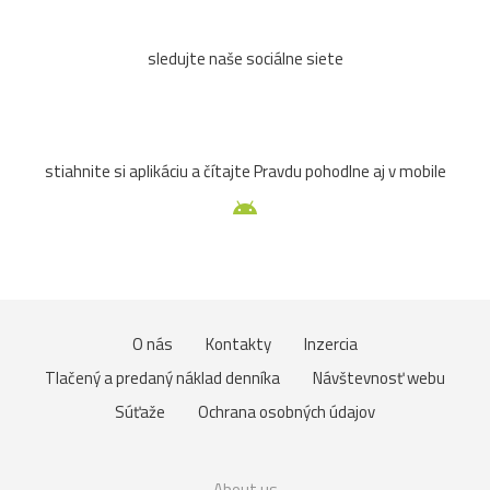
sledujte naše sociálne siete
stiahnite si aplikáciu a čítajte Pravdu pohodlne aj v mobile
O nás
Kontakty
Inzercia
Tlačený a predaný náklad denníka
Návštevnosť webu
Súťaže
Ochrana osobných údajov
About us