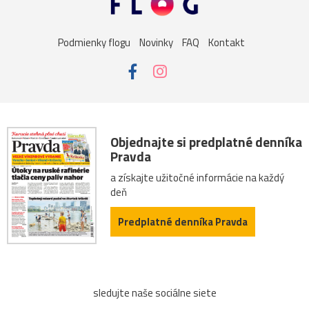
Podmienky flogu
Novinky
FAQ
Kontakt
Objednajte si predplatné denníka
Pravda
a získajte užitočné informácie na každý
deň
Predplatné denníka Pravda
sledujte naše sociálne siete