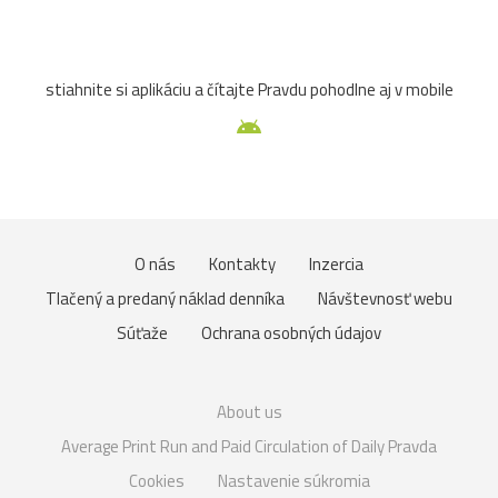
stiahnite si aplikáciu a čítajte Pravdu pohodlne aj v mobile
O nás
Kontakty
Inzercia
Tlačený a predaný náklad denníka
Návštevnosť webu
Súťaže
Ochrana osobných údajov
About us
Average Print Run and Paid Circulation of Daily Pravda
Cookies
Nastavenie súkromia