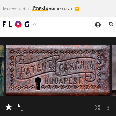
Tento web patrí pod
VŠETKY SEKCIE
8
flogerov