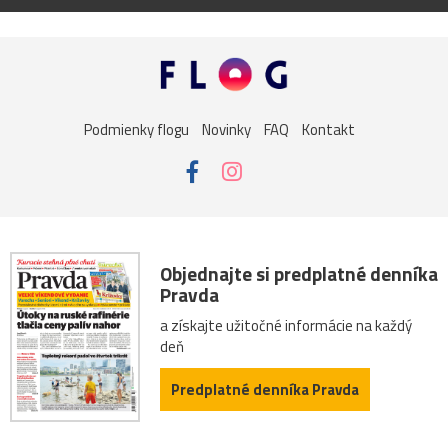
Podmienky flogu
Novinky
FAQ
Kontakt
Objednajte si predplatné denníka
Pravda
a získajte užitočné informácie na každý
deň
Predplatné denníka Pravda