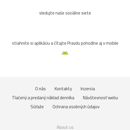
sledujte naše sociálne siete
stiahnite si aplikáciu a čítajte Pravdu pohodlne aj v mobile
O nás
Kontakty
Inzercia
Tlačený a predaný náklad denníka
Návštevnosť webu
Súťaže
Ochrana osobných údajov
About us