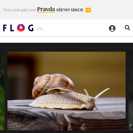
Tento web patrí pod
VŠETKY SEKCIE