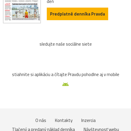
deň
Predplatné denníka Pravda
sledujte naše sociálne siete
stiahnite si aplikáciu a čítajte Pravdu pohodlne aj v mobile
O nás
Kontakty
Inzercia
Tlačený a predaný náklad denníka
Návštevnosť webu