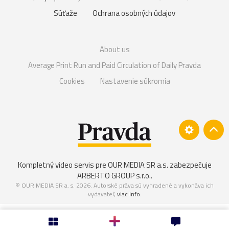
Súťaže
Ochrana osobných údajov
About us
Average Print Run and Paid Circulation of Daily Pravda
Cookies
Nastavenie súkromia
Kompletný video servis pre OUR MEDIA SR a.s. zabezpečuje
ARBERTO GROUP s.r.o.
.
© OUR MEDIA SR a. s. 2026. Autorské práva sú vyhradené a vykonáva ich
vydavateľ,
viac info
.