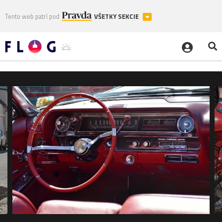
Tento web patrí pod
VŠETKY SEKCIE