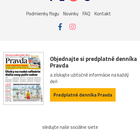
Podmienky flogu
Novinky
FAQ
Kontakt
Objednajte si predplatné denníka
Pravda
a získajte užitočné informácie na každý
deň
Predplatné denníka Pravda
sledujte naše sociálne siete