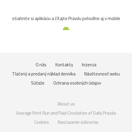
stiahnite si aplikáciu a čítajte Pravdu pohodlne aj v mobile
O nás
Kontakty
Inzercia
Tlačený a predaný náklad denníka
Návštevnosť webu
Súťaže
Ochrana osobných údajov
About us
Average Print Run and Paid Circulation of Daily Pravda
Cookies
Nastavenie súkromia