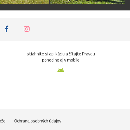
stiahnite si aplikáciu a čítajte Pravdu
pohodlne aj v mobile
aže
Ochrana osobných údajov