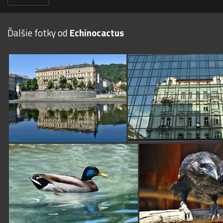
Ďalšie fotky od
Echinocactus