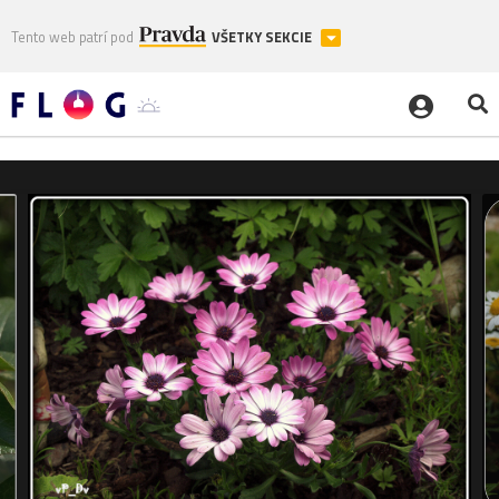
Tento web patrí pod
VŠETKY SEKCIE