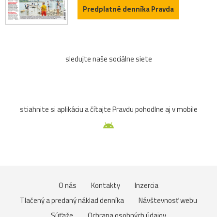
Predplatné denníka Pravda
sledujte naše sociálne siete
stiahnite si aplikáciu a čítajte Pravdu pohodlne aj v mobile
O nás
Kontakty
Inzercia
Tlačený a predaný náklad denníka
Návštevnosť webu
Súťaže
Ochrana osobných údajov