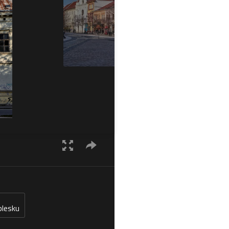
blesku