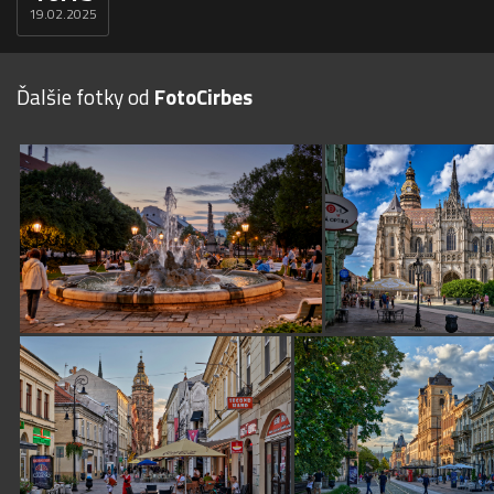
19.02.2025
Ďalšie fotky od
FotoCirbes