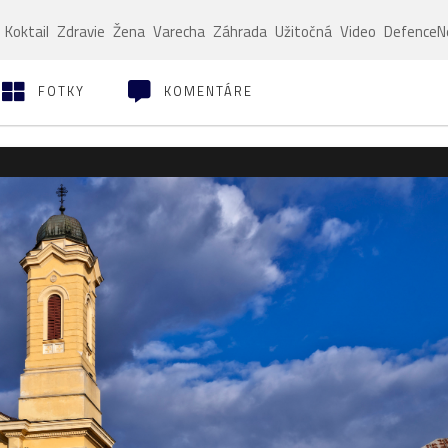
Koktail
Zdravie
Žena
Varecha
Záhrada
Užitočná
Video
Defence
FOTKY
KOMENTÁRE