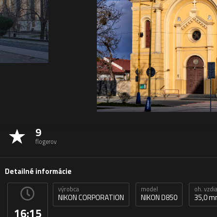
9
flogerov
Detailné informácie
výrobca
model
oh. vzdi
NIKON CORPORATION
NIKON D850
35,0 
16:15