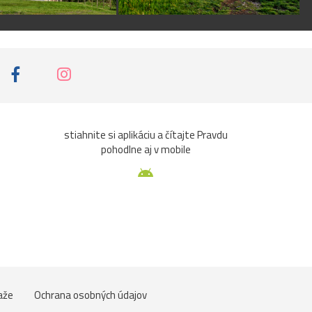
stiahnite si aplikáciu a čítajte Pravdu
pohodlne aj v mobile
aže
Ochrana osobných údajov