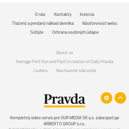
O nás
Kontakty
Inzercia
Tlačený a predaný náklad denníka
Návštevnosť webu
Súťaže
Ochrana osobných údajov
About us
Average Print Run and Paid Circulation of Daily Pravda
Cookies
Nastavenie súkromia
Kompletný video servis pre OUR MEDIA SR a.s. zabezpečuje
ARBERTO GROUP s.r.o.
.