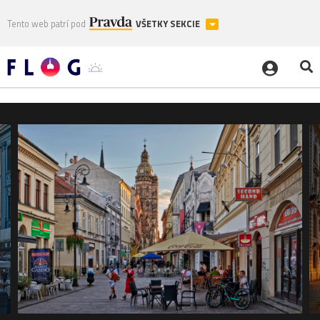
Tento web patrí pod
VŠETKY SEKCIE