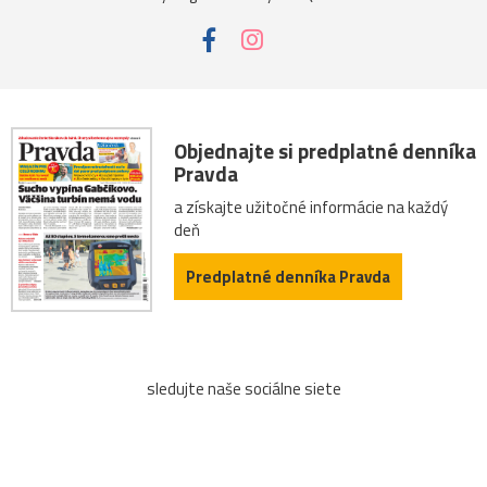
Objednajte si predplatné denníka
Pravda
a získajte užitočné informácie na každý
deň
Predplatné denníka Pravda
sledujte naše sociálne siete