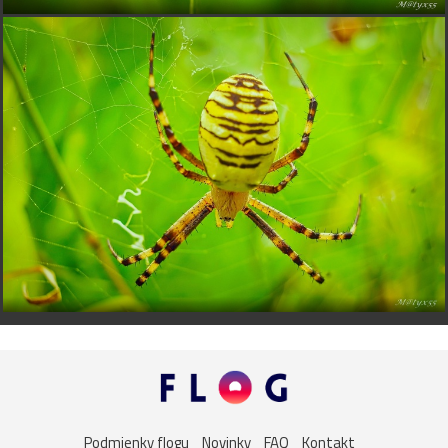
Podmienky flogu
Novinky
FAQ
Kontakt