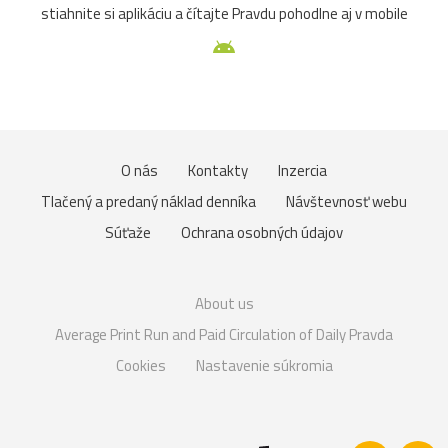
stiahnite si aplikáciu a čítajte Pravdu pohodlne aj v mobile
O nás
Kontakty
Inzercia
Tlačený a predaný náklad denníka
Návštevnosť webu
Súťaže
Ochrana osobných údajov
About us
Average Print Run and Paid Circulation of Daily Pravda
Cookies
Nastavenie súkromia