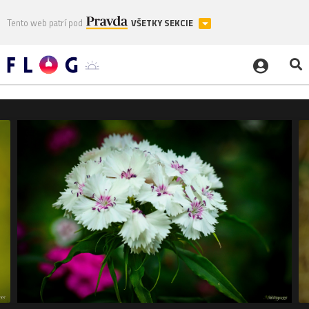
Tento web patrí pod
VŠETKY SEKCIE