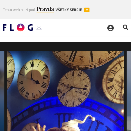
Tento web patrí pod
VŠETKY SEKCIE