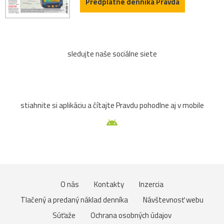
Predplatné denníka Pravda
sledujte naše sociálne siete
stiahnite si aplikáciu a čítajte Pravdu pohodlne aj v mobile
O nás
Kontakty
Inzercia
Tlačený a predaný náklad denníka
Návštevnosť webu
Súťaže
Ochrana osobných údajov