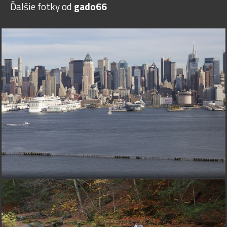
Ďalšie fotky od
gado66