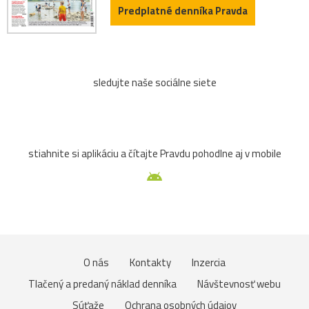
Predplatné denníka Pravda
sledujte naše sociálne siete
stiahnite si aplikáciu a čítajte Pravdu pohodlne aj v mobile
O nás
Kontakty
Inzercia
Tlačený a predaný náklad denníka
Návštevnosť webu
Súťaže
Ochrana osobných údajov