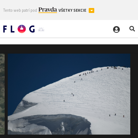
Tento web patrí pod
VŠETKY SEKCIE