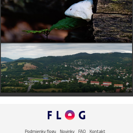
Podmienky flogu
Novinky
FAQ
Kontakt