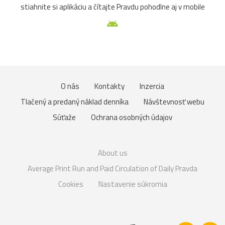
stiahnite si aplikáciu a čítajte Pravdu pohodlne aj v mobile
O nás
Kontakty
Inzercia
Tlačený a predaný náklad denníka
Návštevnosť webu
Súťaže
Ochrana osobných údajov
About us
Average Print Run and Paid Circulation of Daily Pravda
Cookies
Nastavenie súkromia