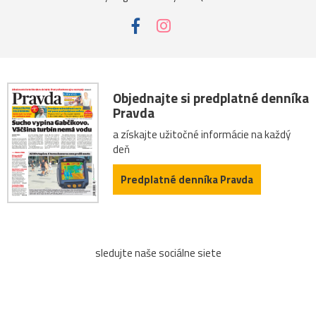
Objednajte si predplatné denníka
Pravda
a získajte užitočné informácie na každý
deň
Predplatné denníka Pravda
sledujte naše sociálne siete