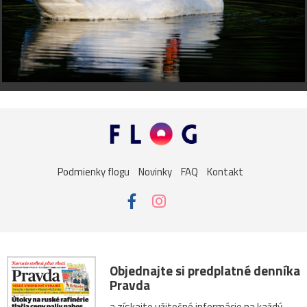
Podmienky flogu
Novinky
FAQ
Kontakt
Objednajte si predplatné denníka
Pravda
a získajte užitočné informácie na každý