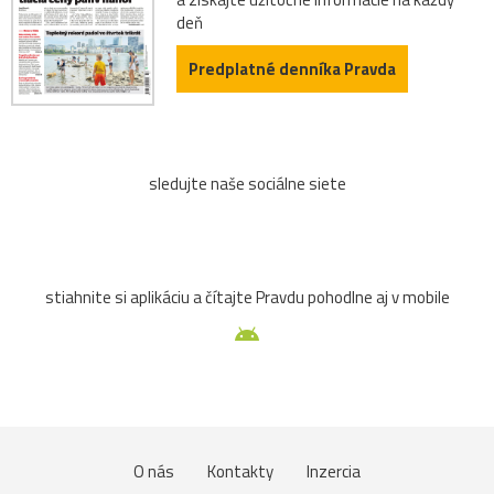
deň
Predplatné denníka Pravda
sledujte naše sociálne siete
stiahnite si aplikáciu a čítajte Pravdu pohodlne aj v mobile
O nás
Kontakty
Inzercia