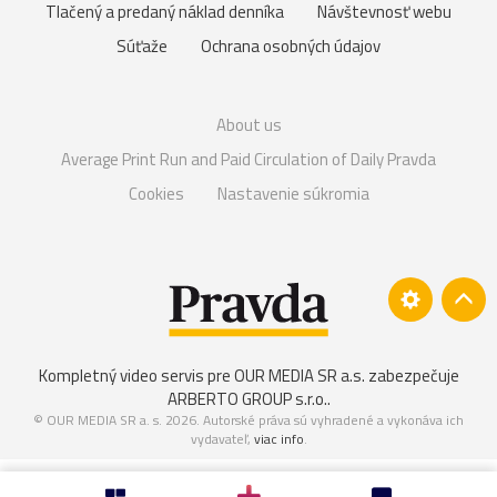
Tlačený a predaný náklad denníka
Návštevnosť webu
Súťaže
Ochrana osobných údajov
About us
Average Print Run and Paid Circulation of Daily Pravda
Cookies
Nastavenie súkromia
Kompletný video servis pre OUR MEDIA SR a.s. zabezpečuje
ARBERTO GROUP s.r.o.
.
© OUR MEDIA SR a. s. 2026. Autorské práva sú vyhradené a vykonáva ich
vydavateľ,
viac info
.