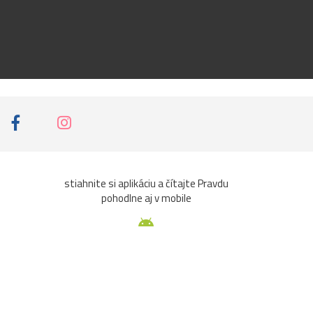
stiahnite si aplikáciu a čítajte Pravdu
pohodlne aj v mobile