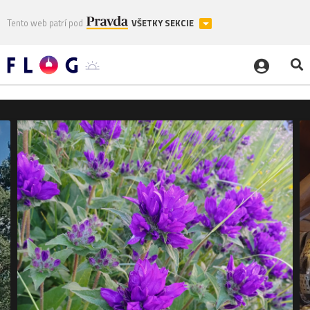
Tento web patrí pod
VŠETKY SEKCIE