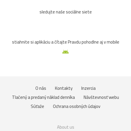
sledujte naše sociálne siete
stiahnite si aplikáciu a čítajte Pravdu pohodlne aj v mobile
O nás
Kontakty
Inzercia
Tlačený a predaný náklad denníka
Návštevnosť webu
Súťaže
Ochrana osobných údajov
About us