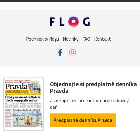
Podmienky flogu
Novinky
FAQ
Kontakt
Objednajte si predplatné denníka
Pravda
a získajte užitočné informácie na každý
deň
Predplatné denníka Pravda