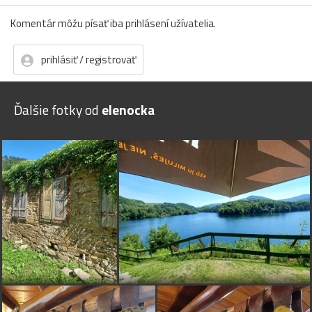
Komentár môžu písať iba prihlásení užívatelia.
prihlásiť / registrovať
Ďalšie fotky od
elenocka