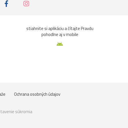
stiahnite si aplikáciu a čítajte Pravdu
pohodlne aj v mobile
aže
Ochrana osobných údajov
tavenie súkromia