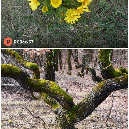
P
POBox-67