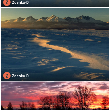
Z
Zdenka-D
Z
Zdenka-D