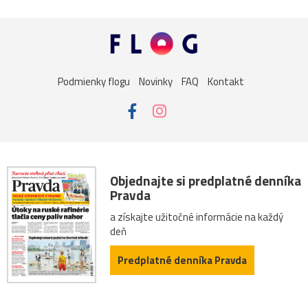
Podmienky flogu
Novinky
FAQ
Kontakt
Objednajte si predplatné denníka
Pravda
a získajte užitočné informácie na každý
deň
Predplatné denníka Pravda