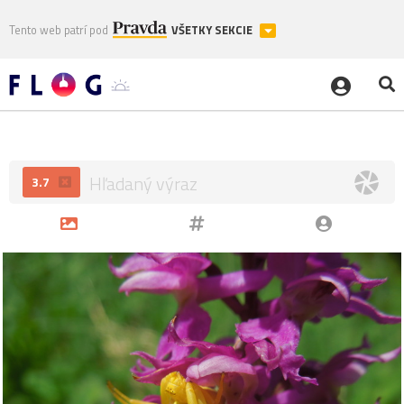
Tento web patrí pod
VŠETKY SEKCIE
3.7