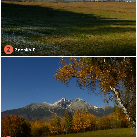
Z
Zdenka-D