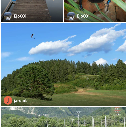
Ejo001
Ejo001
J
jaromt