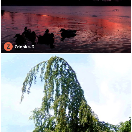
Z
Zdenka-D