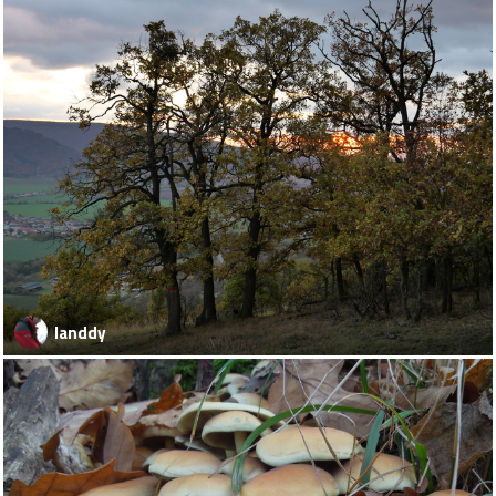
landdy