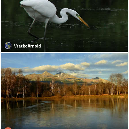
VratkoArnold