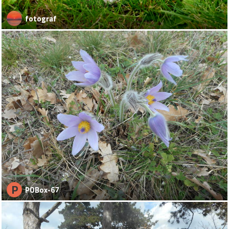
fotograf
P
POBox-67