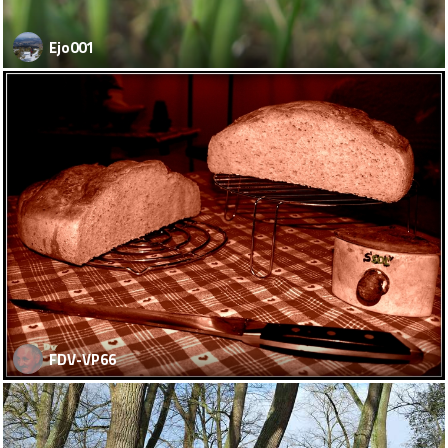
Ejo001
FDV-VP66