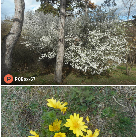
P
POBox-67