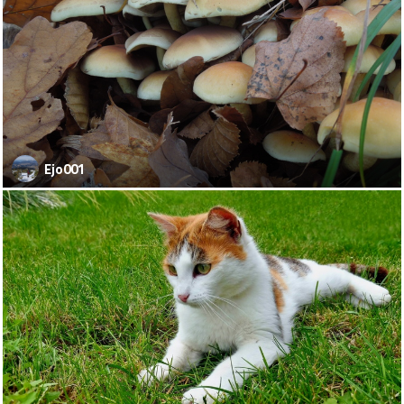
Ejo001