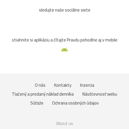
sledujte naše sociálne siete
stiahnite si aplikáciu a čítajte Pravdu pohodlne aj v mobile
O nás
Kontakty
Inzercia
Tlačený a predaný náklad denníka
Návštevnosť webu
Súťaže
Ochrana osobných údajov
About us