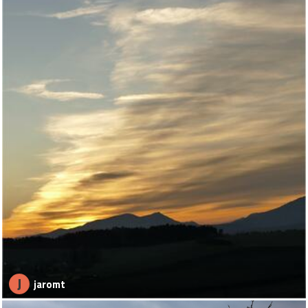
J
jaromt