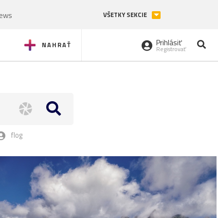
News
VŠETKY SEKCIE
Prihlásiť
NAHRAŤ
Registrovať
flog