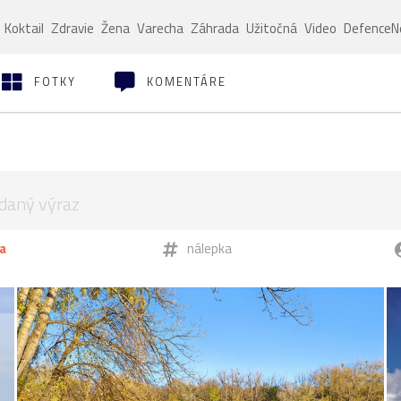
Koktail
Zdravie
Žena
Varecha
Záhrada
Užitočná
Video
Defence
FOTKY
KOMENTÁRE
a
nálepka