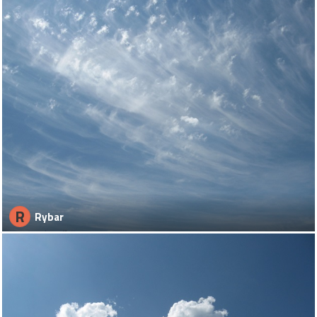
R
Rybar