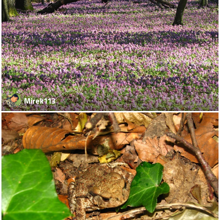
Mirek113