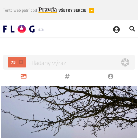
Tento web patrí pod
VŠETKY SEKCIE
75