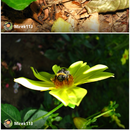
Mirek113
Mirek113