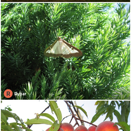
R
Rybar