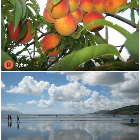
R
Rybar