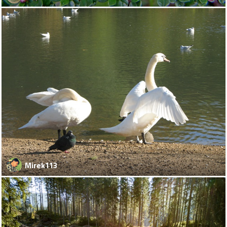
Mirek113