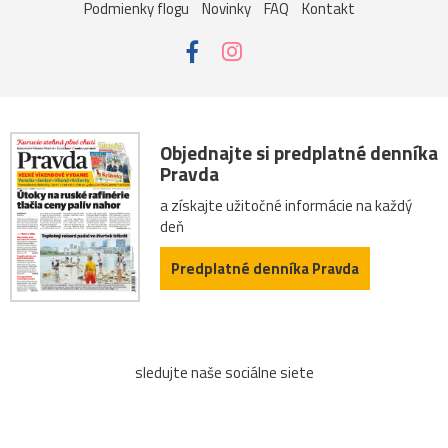
Podmienky flogu
Novinky
FAQ
Kontakt
Objednajte si predplatné denníka
Pravda
a získajte užitočné informácie na každý
deň
Predplatné denníka Pravda
sledujte naše sociálne siete