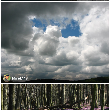
Mirek113