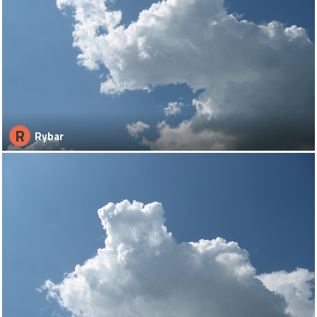
R
Rybar