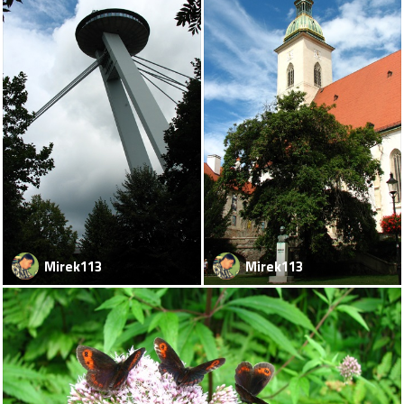
Mirek113
Mirek113