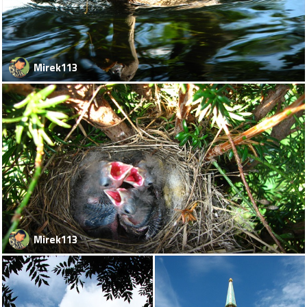
Mirek113
Mirek113