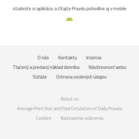
stiahnite si aplikáciu a čítajte Pravdu pohodlne aj v mobile
O nás
Kontakty
Inzercia
Tlačený a predaný náklad denníka
Návštevnosť webu
Súťaže
Ochrana osobných údajov
About us
Average Print Run and Paid Circulation of Daily Pravda
Cookies
Nastavenie súkromia