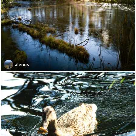
alenus