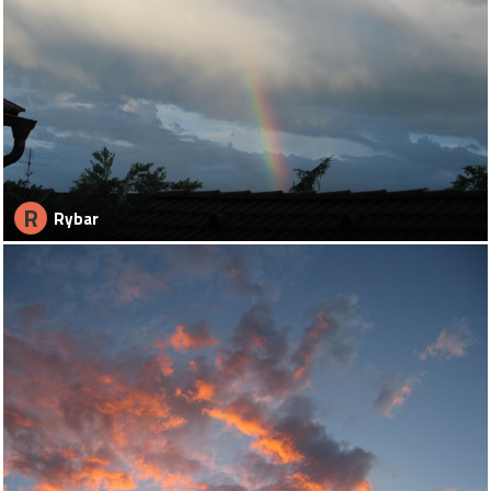
R
Rybar