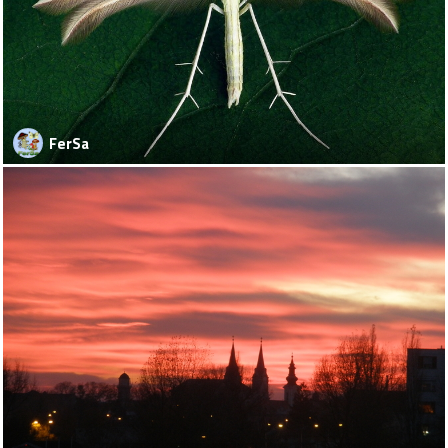
FerSa