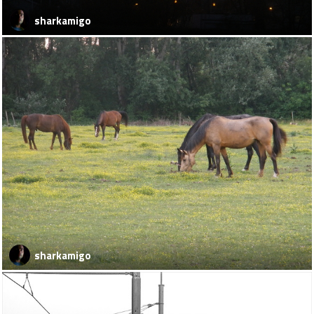
sharkamigo
sharkamigo