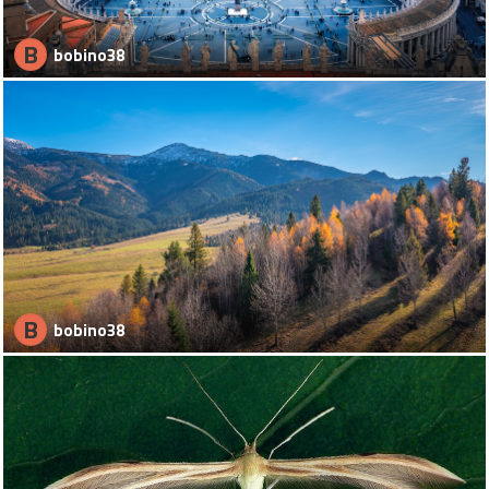
B
bobino38
B
bobino38