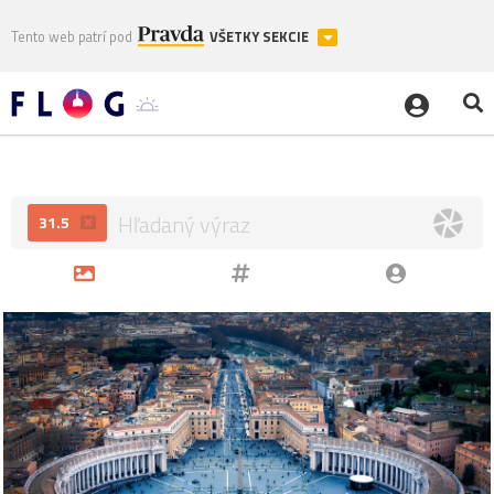
Tento web patrí pod
VŠETKY SEKCIE
31.5