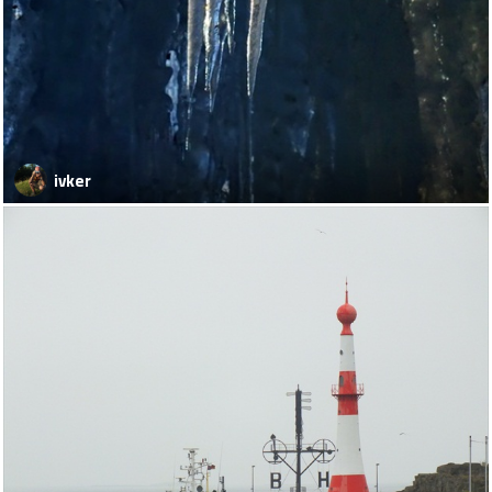
ivker