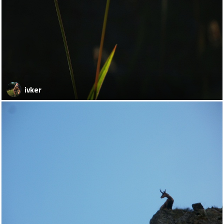
ivker