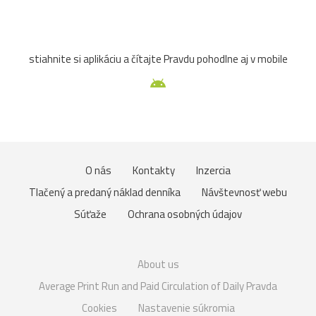
stiahnite si aplikáciu a čítajte Pravdu pohodlne aj v mobile
O nás
Kontakty
Inzercia
Tlačený a predaný náklad denníka
Návštevnosť webu
Súťaže
Ochrana osobných údajov
About us
Average Print Run and Paid Circulation of Daily Pravda
Cookies
Nastavenie súkromia