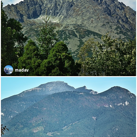
madav