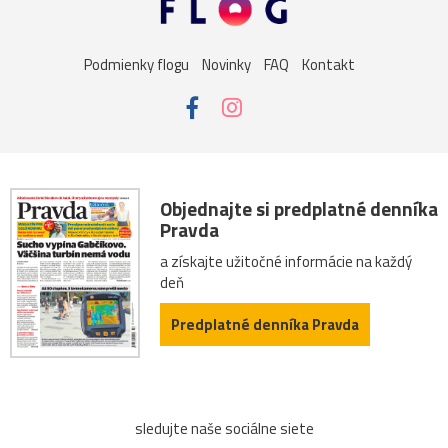
Podmienky flogu
Novinky
FAQ
Kontakt
Objednajte si predplatné denníka
Pravda
a získajte užitočné informácie na každý
deň
Predplatné denníka Pravda
sledujte naše sociálne siete