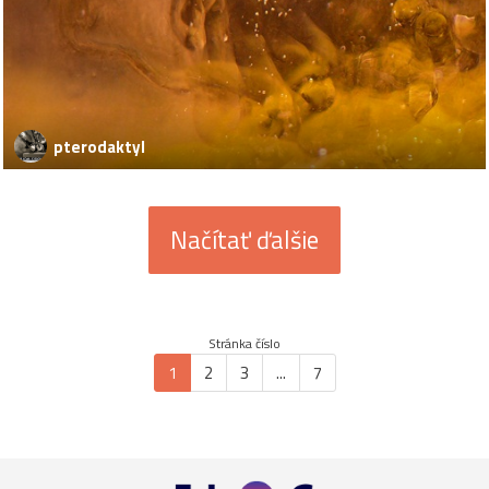
pterodaktyl
Načítať ďalšie
Stránka číslo
1
2
3
...
7