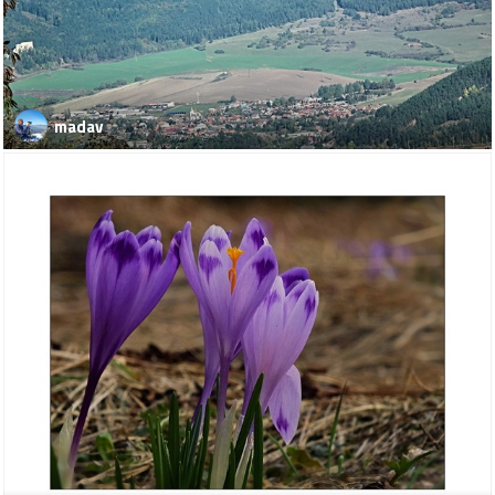
madav