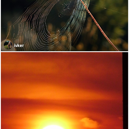
ivker