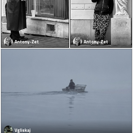
Antony-Zet
Antony-Zet
Vgliskaj