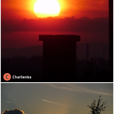
C
Charlienka