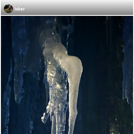
ivker