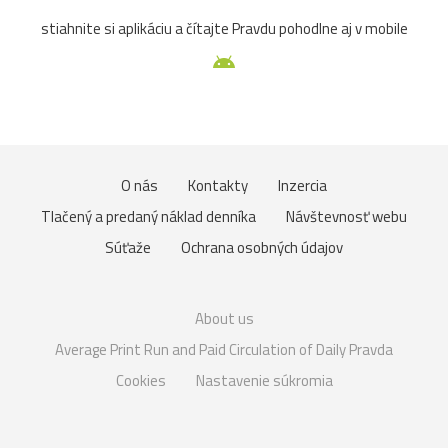
stiahnite si aplikáciu a čítajte Pravdu pohodlne aj v mobile
O nás
Kontakty
Inzercia
Tlačený a predaný náklad denníka
Návštevnosť webu
Súťaže
Ochrana osobných údajov
About us
Average Print Run and Paid Circulation of Daily Pravda
Cookies
Nastavenie súkromia