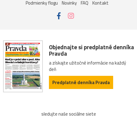
Podmienky flogu
Novinky
FAQ
Kontakt
Objednajte si predplatné denníka
Pravda
a získajte užitočné informácie na každý
deň
Predplatné denníka Pravda
sledujte naše sociálne siete