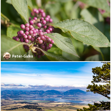
Peter-Galko