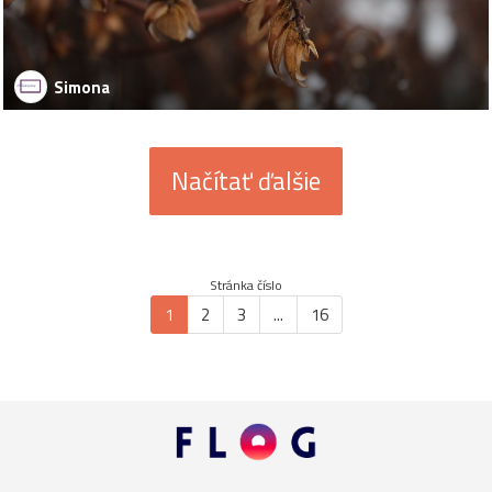
Simona
Načítať ďalšie
Stránka číslo
1
2
3
...
16