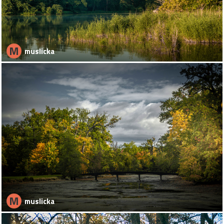
M
muslicka
M
muslicka