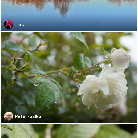
flora
Peter-Galko