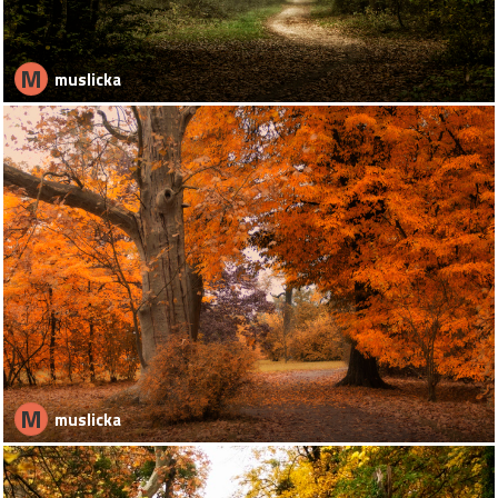
M
muslicka
M
muslicka