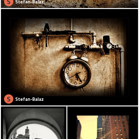
S
Stefan-Balaz
S
Stefan-Balaz