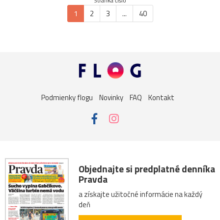
Stránka číslo
1
2
3
...
40
Podmienky flogu
Novinky
FAQ
Kontakt
Objednajte si predplatné denníka
Pravda
a získajte užitočné informácie na každý
deň