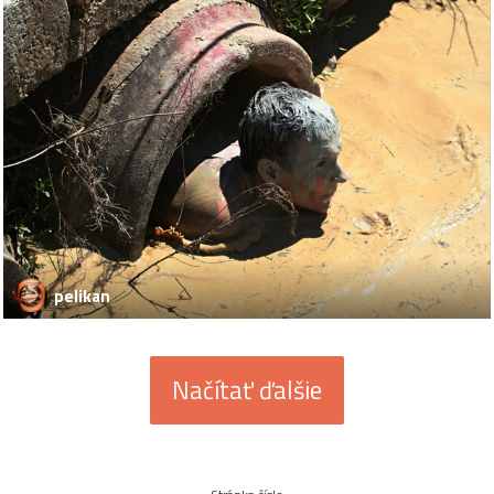
pelikan
Načítať ďalšie