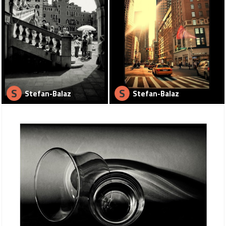
S
S
Stefan-Balaz
Stefan-Balaz