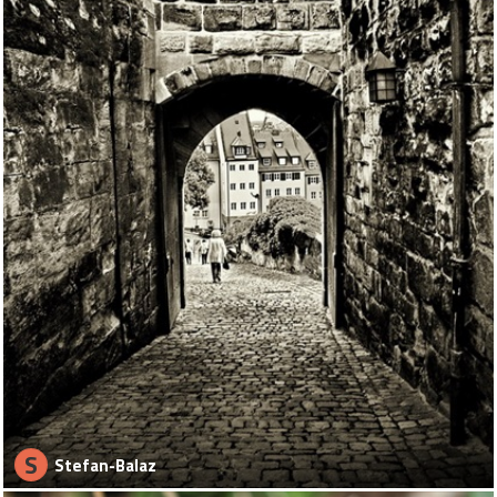
S
Stefan-Balaz