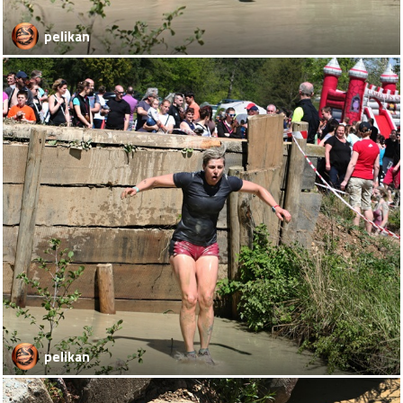
pelikan
pelikan