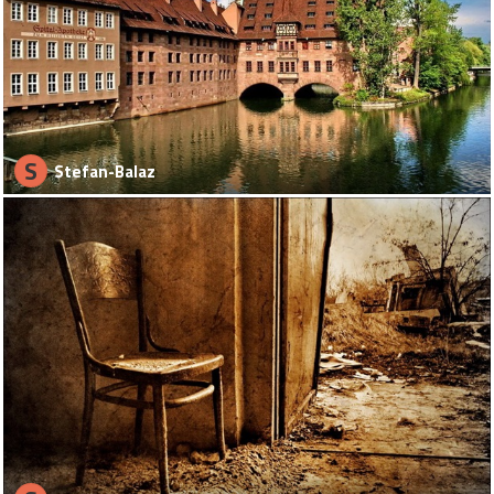
S
Stefan-Balaz