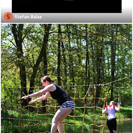
S
Stefan-Balaz