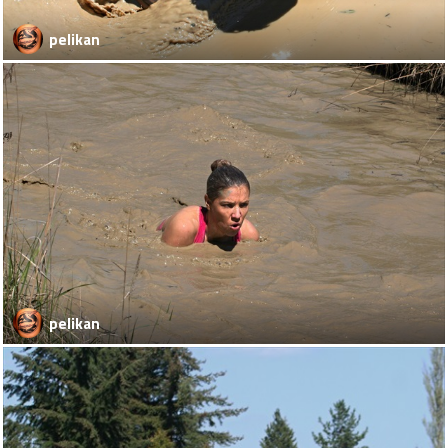
pelikan
pelikan