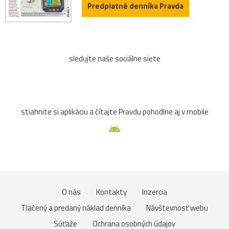
Predplatné denníka Pravda
sledujte naše sociálne siete
stiahnite si aplikáciu a čítajte Pravdu pohodlne aj v mobile
O nás
Kontakty
Inzercia
Tlačený a predaný náklad denníka
Návštevnosť webu
Súťaže
Ochrana osobných údajov