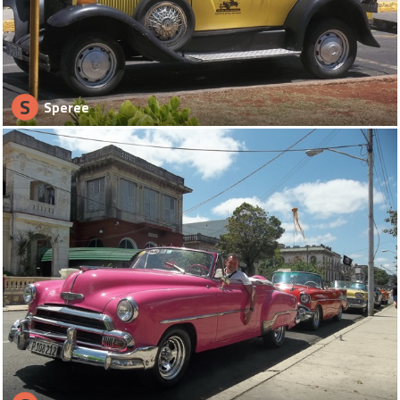
S
Speree