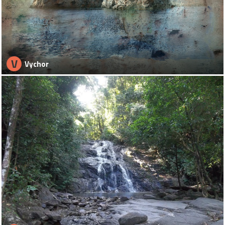
V
Vychor