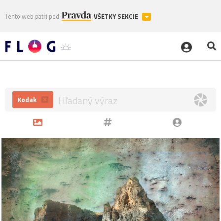
Tento web patrí pod
VŠETKY SEKCIE
Kodak