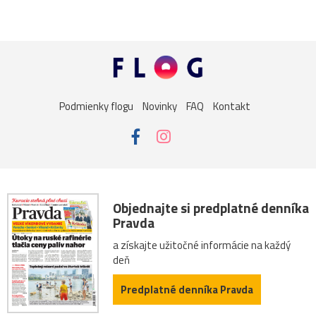
Podmienky flogu
Novinky
FAQ
Kontakt
Objednajte si predplatné denníka
Pravda
a získajte užitočné informácie na každý
deň
Predplatné denníka Pravda