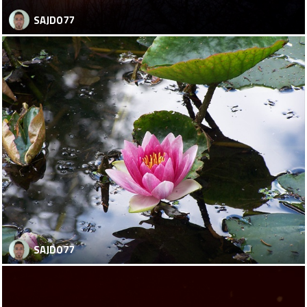
SAJDO77
SAJDO77