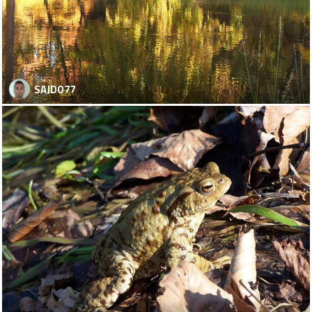
SAJDO77