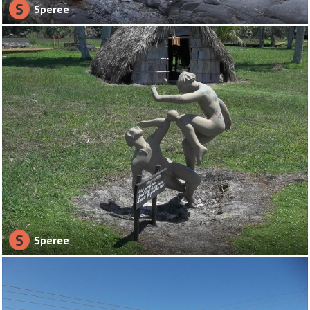
S
Speree
S
Speree