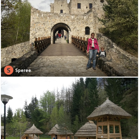
S
Speree