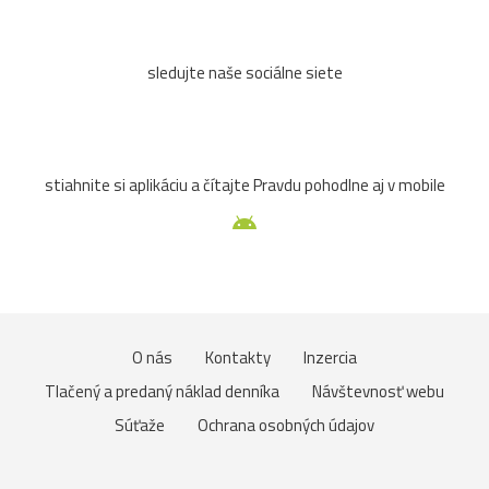
sledujte naše sociálne siete
stiahnite si aplikáciu a čítajte Pravdu pohodlne aj v mobile
O nás
Kontakty
Inzercia
Tlačený a predaný náklad denníka
Návštevnosť webu
Súťaže
Ochrana osobných údajov