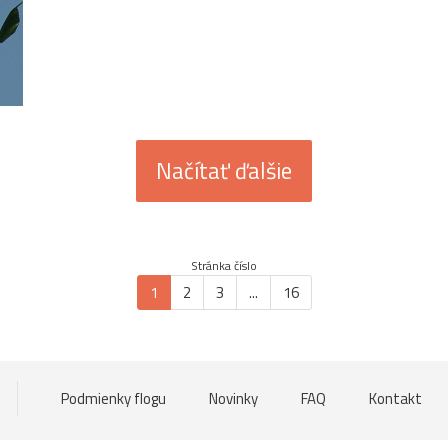
Načítať ďalšie
Stránka číslo
1
2
3
...
16
Podmienky flogu
Novinky
FAQ
Kontakt