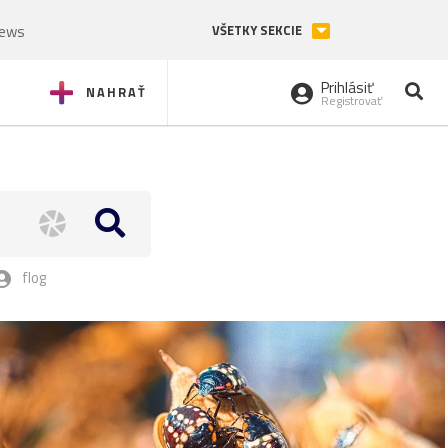
News
VŠETKY SEKCIE
Prihlásiť
NAHRAŤ
Registrovať
flog