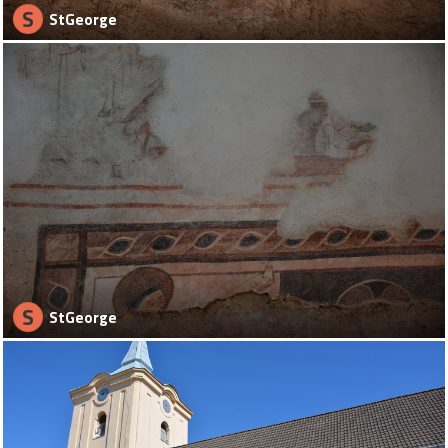
S
StGeorge
S
StGeorge