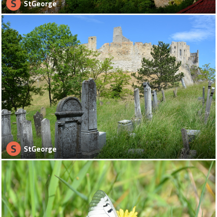
S
StGeorge
S
StGeorge