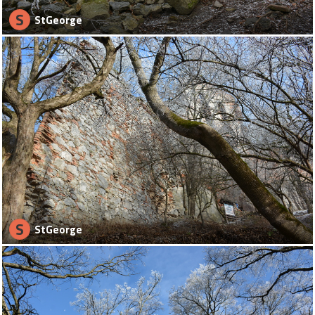
S
StGeorge
S
StGeorge