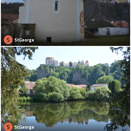
S
StGeorge
S
StGeorge