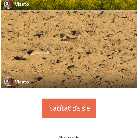
Vlasto
Vlasto
Načítať ďalšie
Stránka číslo