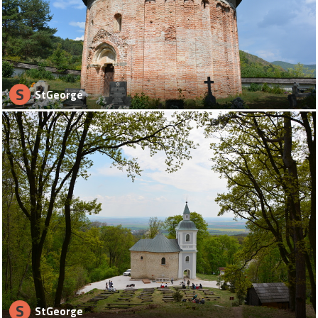
S
StGeorge
S
StGeorge