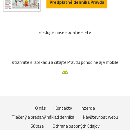
Predplatné denníka Pravda
sledujte naše sociálne siete
stiahnite si aplikáciu a čítajte Pravdu pohodlne aj v mobile
O nás
Kontakty
Inzercia
Tlačený a predaný náklad denníka
Návštevnosť webu
Súťaže
Ochrana osobných údajov