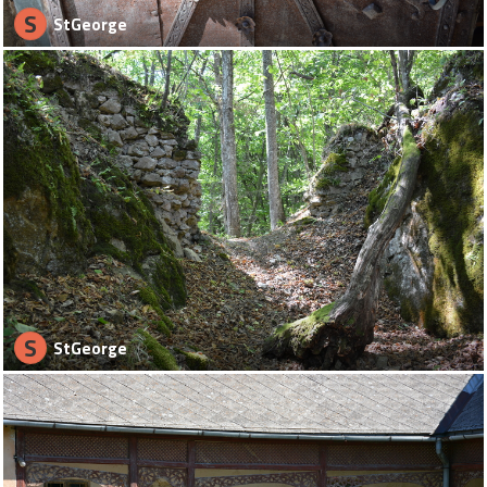
S
StGeorge
S
StGeorge