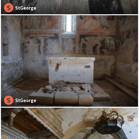
S
StGeorge
S
StGeorge