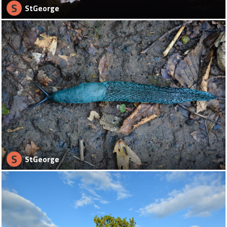
S
StGeorge
S
StGeorge