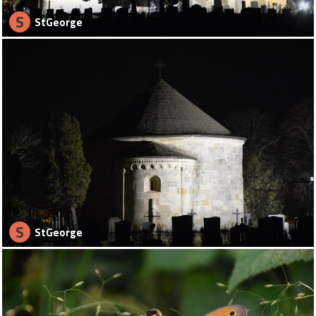
S
StGeorge
S
StGeorge