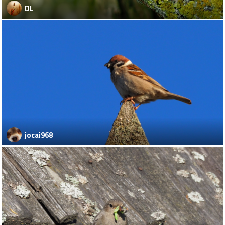
DL
jocai968