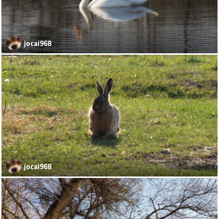
jocai968
jocai968