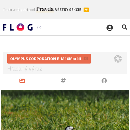
Tento web patrí pod
VŠETKY SEKCIE
OLYMPUS CORPORATION E-M10MarkII