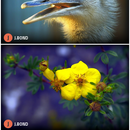
J
J.BOND
J
J.BOND