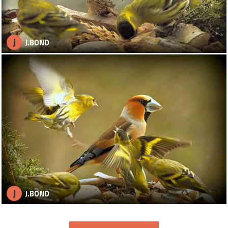
J
J.BOND
J
J.BOND