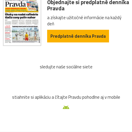
Objednajte si predplatné denníka
Pravda
a získajte užitočné informácie na každý
deň
Predplatné denníka Pravda
sledujte naše sociálne siete
stiahnite si aplikáciu a čítajte Pravdu pohodlne aj v mobile