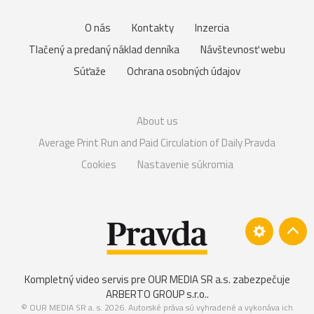
O nás
Kontakty
Inzercia
Tlačený a predaný náklad denníka
Návštevnosť webu
Súťaže
Ochrana osobných údajov
About us
Average Print Run and Paid Circulation of Daily Pravda
Cookies
Nastavenie súkromia
Kompletný video servis pre OUR MEDIA SR a.s. zabezpečuje
ARBERTO GROUP s.r.o.
.
© OUR MEDIA SR a. s. 2026. Autorské práva sú vyhradené a vykonáva ich