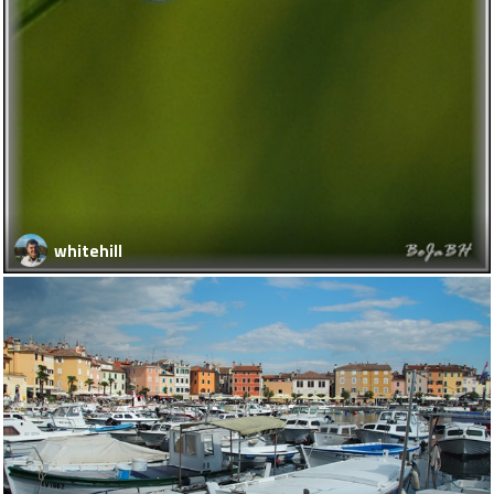
whitehill