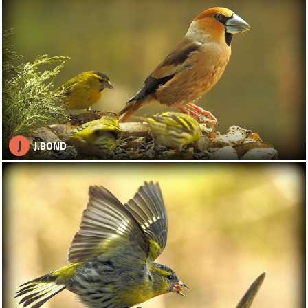
J
J.BOND