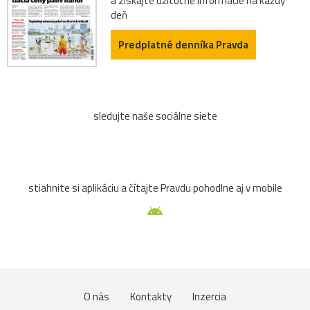
a získajte užitočné informácie na každý
deň
Predplatné denníka Pravda
sledujte naše sociálne siete
stiahnite si aplikáciu a čítajte Pravdu pohodlne aj v mobile
O nás
Kontakty
Inzercia