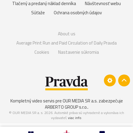
Tlačený a predaný náklad denníka
Návštevnosť webu
Súťaže
Ochrana osobných údajov
About us
Average Print Run and Paid Circulation of Daily Pravda
Cookies
Nastavenie súkromia
Kompletný video servis pre OUR MEDIA SR a.s. zabezpečuje
ARBERTO GROUP s.r.o.
.
© OUR MEDIA SR a. s. 2026. Autorské práva sú vyhradené a vykonáva ich
vydavateľ,
viac info
.