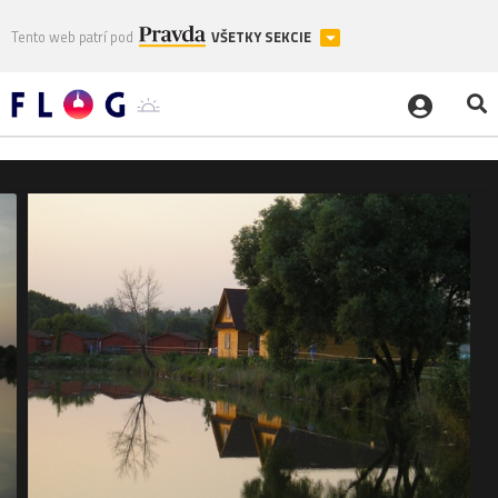
Tento web patrí pod
VŠETKY SEKCIE