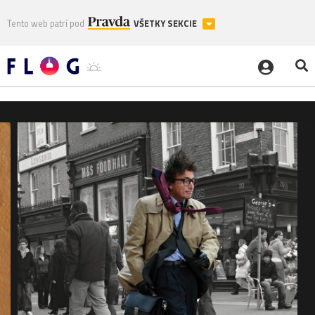
Tento web patrí pod
VŠETKY SEKCIE