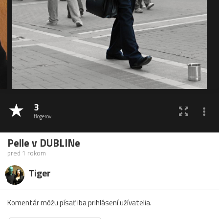
3
flogerov
Pelle v DUBLINe
pred 1 rokom
Tiger
Komentár môžu písať iba prihlásení užívatelia.