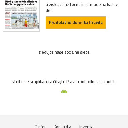
a získajte užitočné informácie na každý
deň
Predplatné denníka Pravda
sledujte naše sociálne siete
stiahnite si aplikáciu a čítajte Pravdu pohodlne aj v mobile
O nás
Kontakty
Inzercia