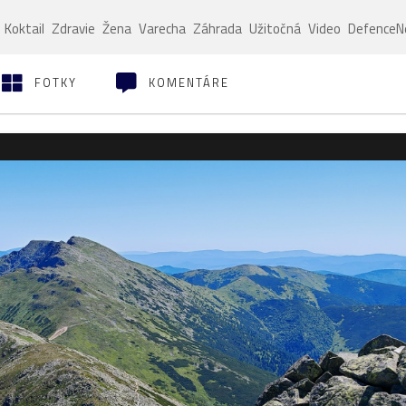
Koktail
Zdravie
Žena
Varecha
Záhrada
Užitočná
Video
Defence
FOTKY
KOMENTÁRE