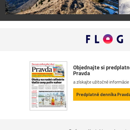
Objednajte si predplat
Pravda
a získajte užitočné informácie
Predplatné denníka Pravd