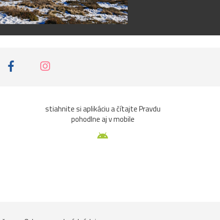
stiahnite si aplikáciu a čítajte Pravdu
pohodlne aj v mobile