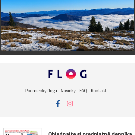
Podmienky flogu
Novinky
FAQ
Kontakt
Objednajte si predplatné denníka