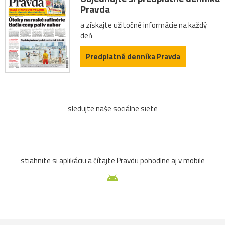
Pravda
a získajte užitočné informácie na každý
deň
Predplatné denníka Pravda
sledujte naše sociálne siete
stiahnite si aplikáciu a čítajte Pravdu pohodlne aj v mobile