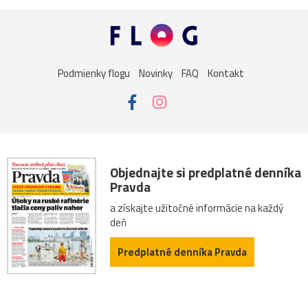
Podmienky flogu
Novinky
FAQ
Kontakt
Objednajte si predplatné denníka
Pravda
a získajte užitočné informácie na každý
deň
Predplatné denníka Pravda