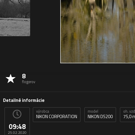
8
flogerov
Detailné informácie
výrobca
model
oh. vz
NIKON CORPORATION
NIKON D5200
75,0
09:48
25.02.2020