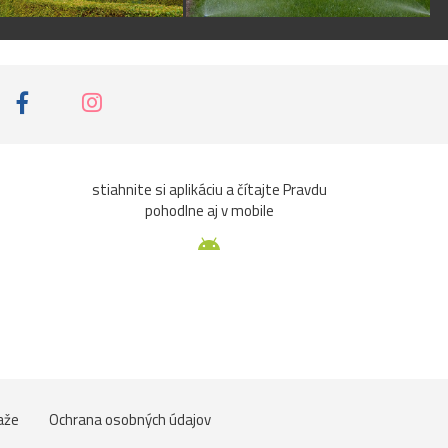
stiahnite si aplikáciu a čítajte Pravdu
pohodlne aj v mobile
aže
Ochrana osobných údajov