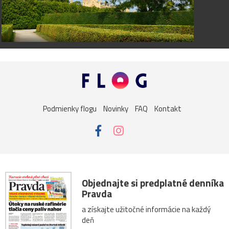
Podmienky flogu
Novinky
FAQ
Kontakt
Objednajte si predplatné denníka
Pravda
a získajte užitočné informácie na každý
deň