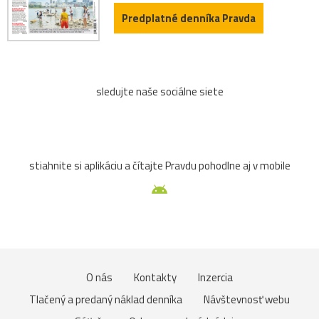
Predplatné denníka Pravda
sledujte naše sociálne siete
stiahnite si aplikáciu a čítajte Pravdu pohodlne aj v mobile
O nás
Kontakty
Inzercia
Tlačený a predaný náklad denníka
Návštevnosť webu