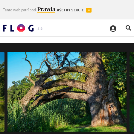
Tento web patrí pod
VŠETKY SEKCIE