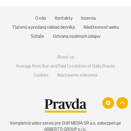
O nás
Kontakty
Inzercia
Tlačený a predaný náklad denníka
Návštevnosť webu
Súťaže
Ochrana osobných údajov
About us
Average Print Run and Paid Circulation of Daily Pravda
Cookies
Nastavenie súkromia
Kompletný video servis pre OUR MEDIA SR a.s. zabezpečuje
ARBERTO GROUP s.r.o.
.