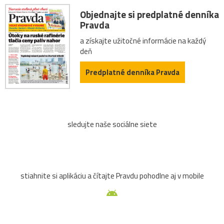
Objednajte si predplatné denníka
Pravda
a získajte užitočné informácie na každý
deň
Predplatné denníka Pravda
sledujte naše sociálne siete
stiahnite si aplikáciu a čítajte Pravdu pohodlne aj v mobile